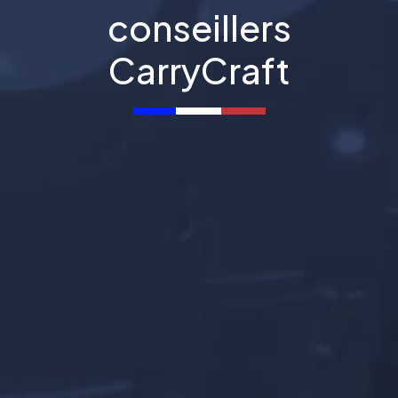
conseillers
CarryCraft