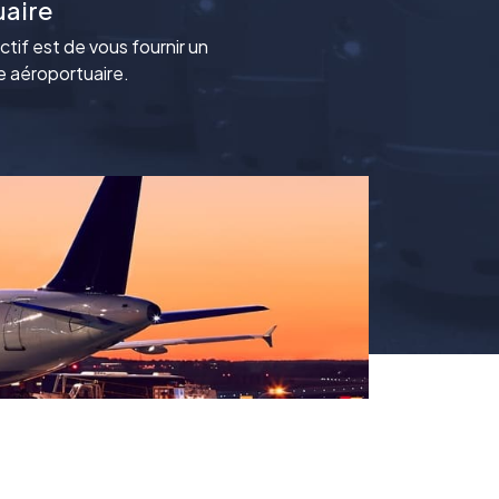
uaire
ctif est de vous fournir un
e aéroportuaire.