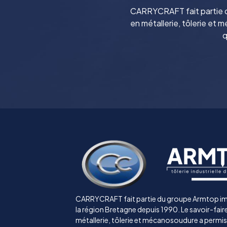
CARRYCRAFT fait partie d
en métallerie, tôlerie e
q
CARRYCRAFT fait partie du groupe Armtop i
la région Bretagne depuis 1990. Le savoir-fai
métallerie, tôlerie et mécanosoudure a permis