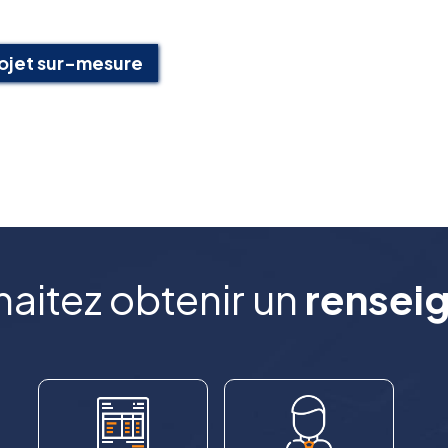
ojet sur-mesure
aitez obtenir un
rensei