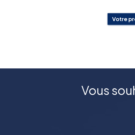
Votre pr
Vous souh