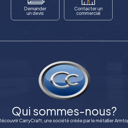
Demander
Contacter un
un devis
commercial
Qui sommes-nous?
écouvrir CarryCraft, une société créée par le métallier Armt