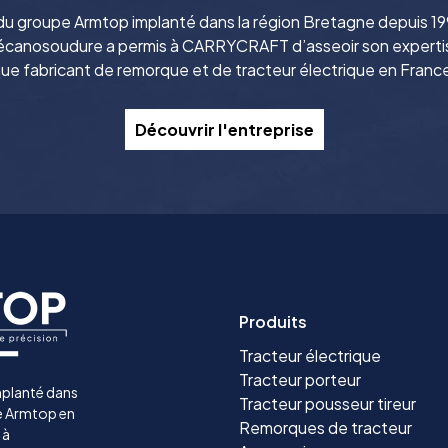
u groupe Armtop implanté dans la région Bretagne depuis 199
t mécanosoudure a permis à CARRYCRAFT d’asseoir son experti
ue fabricant de remorque et de tracteur électrique en Franc
Découvrir l'entreprise
Produits
Tracteur électrique
Tracteur porteur
mplanté dans
Tracteur pousseur tireur
re Armtop en
Remorques de tracteur
 à