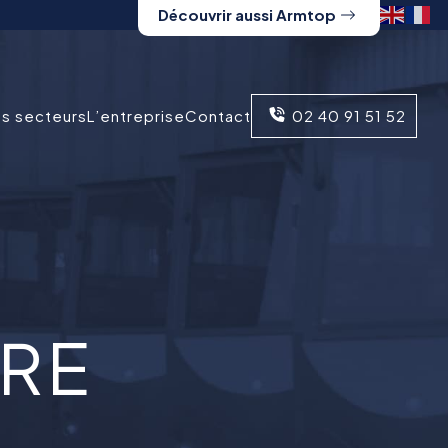
Découvrir aussi Armtop
s secteurs
L’entreprise
Contact
02 40 91 51 52
RE