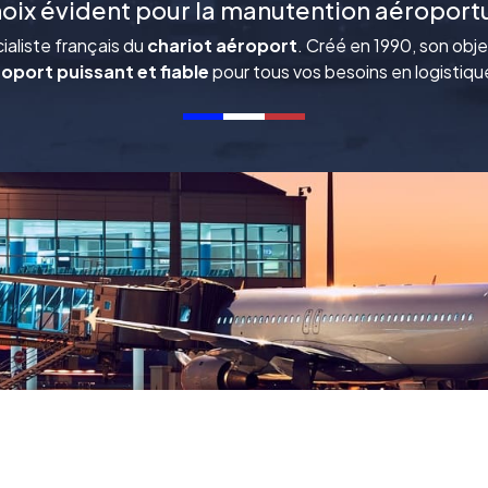
hoix évident pour la manutention aéroport
aliste français du
chariot aéroport
. Créé en 1990, son obje
oport puissant et fiable
pour tous vos besoins en logistiqu