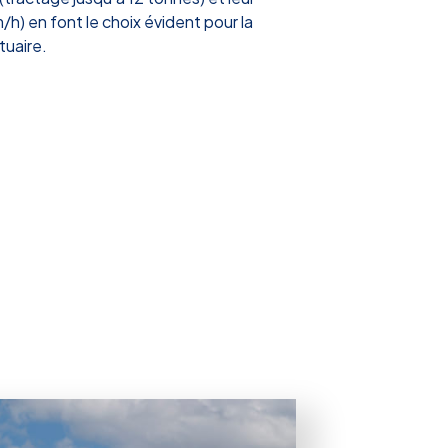
m/h) en font le choix évident pour la
uaire.