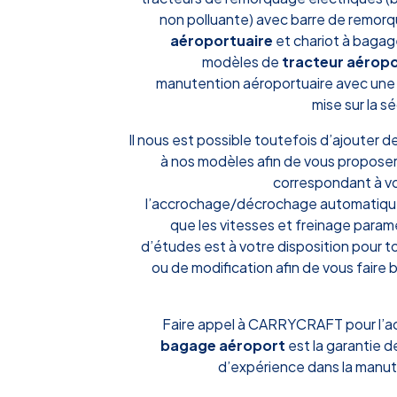
non polluante) avec barre de remor
aéroportuaire
et chariot à bagage
modèles de
tracteur aérop
manutention aéroportuaire avec une a
mise sur la s
Il nous est possible toutefois d’ajouter
à nos modèles afin de vous proposer
correspondant à 
l’accrochage/décrochage automatique
que les vitesses et freinage param
d’études est à votre disposition pour 
ou de modification afin de vous faire 
Faire appel à CARRYCRAFT pour l’a
bagage aéroport
est la garantie d
d’expérience dans la manut