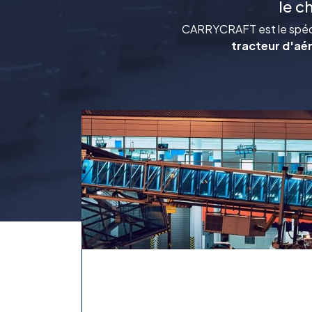
le c
CARRYCRAFT est le spéci
tracteur d'aér