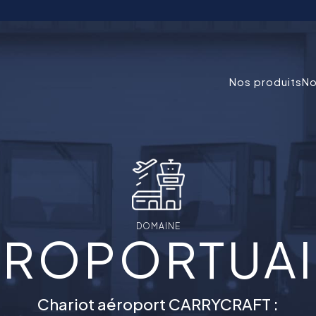
Nos produits
No
DOMAINE
ÉROPORTUAI
Chariot aéroport CARRYCRAFT :