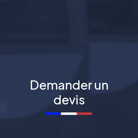
Demander un
devis